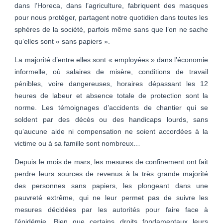
dans l’Horeca, dans l’agriculture, fabriquent des masques
pour nous protéger, partagent notre quotidien dans toutes les
sphères de la société, parfois même sans que l’on ne sache
qu’elles sont « sans papiers ».
La majorité d’entre elles sont « employées » dans l’économie
informelle, où salaires de misère, conditions de travail
pénibles, voire dangereuses, horaires dépassant les 12
heures de labeur et absence totale de protection sont la
norme. Les témoignages d’accidents de chantier qui se
soldent par des décès ou des handicaps lourds, sans
qu’aucune aide ni compensation ne soient accordées à la
victime ou à sa famille sont nombreux…
Depuis le mois de mars, les mesures de confinement ont fait
perdre leurs sources de revenus à la très grande majorité
des personnes sans papiers, les plongeant dans une
pauvreté extrême, qui ne leur permet pas de suivre les
mesures décidées par les autorités pour faire face à
l’épidémie. Bien que certains droits fondamentaux leurs