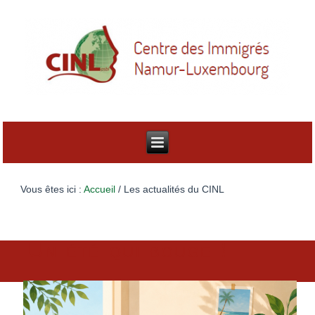
Vous êtes ici :
Accueil
/
Les actualités du CINL
Un été qui bouge !