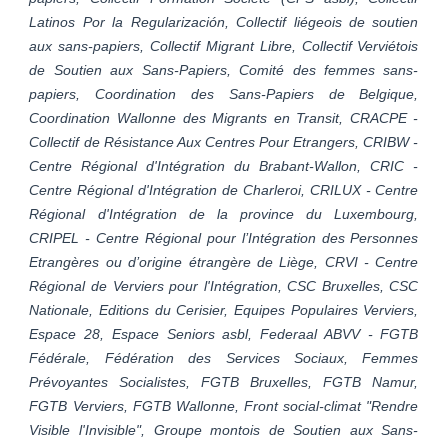
Latinos Por la Regularización, Collectif liégeois de soutien
aux sans-papiers, Collectif Migrant Libre, Collectif Verviétois
de Soutien aux Sans-Papiers, Comité des femmes sans-
papiers, Coordination des Sans-Papiers de Belgique,
Coordination Wallonne des Migrants en Transit, CRACPE -
Collectif de Résistance Aux Centres Pour Etrangers, CRIBW -
Centre Régional d'Intégration du Brabant-Wallon, CRIC -
Centre Régional d'Intégration de Charleroi, CRILUX - Centre
Régional d'Intégration de la province du Luxembourg,
CRIPEL - Centre Régional pour l’Intégration des Personnes
Etrangères ou d’origine étrangère de Liège, CRVI - Centre
Régional de Verviers pour l'Intégration, CSC Bruxelles, CSC
Nationale, Editions du Cerisier, Equipes Populaires Verviers,
Espace 28,
Espace Seniors asbl, Federaal ABVV - FGTB
Fédérale, Fédération des Services Sociaux, Femmes
Prévoyantes Socialistes, FGTB Bruxelles, FGTB Namur,
FGTB Verviers, FGTB Wallonne, Front social-climat "Rendre
Visible l'Invisible", Groupe montois de Soutien aux Sans-