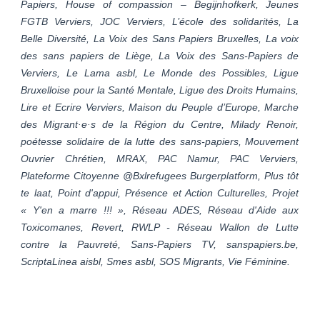
Papiers, House of compassion – Begijnhofkerk, Jeunes
FGTB Verviers, JOC Verviers, L’école des solidarités, La
Belle Diversité, La Voix des Sans Papiers Bruxelles, La voix
des sans papiers de Liège, La Voix des Sans-Papiers de
Verviers, Le Lama asbl, Le Monde des Possibles, Ligue
Bruxelloise pour la Santé Mentale, Ligue des Droits Humains,
Lire et Ecrire Verviers, Maison du Peuple d’Europe, Marche
des Migrant·e·s de la Région du Centre, Milady Renoir,
poétesse solidaire de la lutte des sans-papiers, Mouvement
Ouvrier Chrétien, MRAX, PAC Namur, PAC Verviers,
Plateforme Citoyenne @Bxlrefugees Burgerplatform, Plus tôt
te laat, Point d'appui, Présence et Action Culturelles, Projet
« Y'en a marre !!! », Réseau ADES, Réseau d'Aide aux
Toxicomanes, Revert, RWLP - Réseau Wallon de Lutte
contre la Pauvreté, Sans-Papiers TV, sanspapiers.be,
ScriptaLinea aisbl, Smes asbl, SOS Migrants, Vie Féminine
.